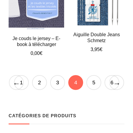
Aiguille Double Jeans
Je couds le jersey – E-
Schmetz
book à télécharger
3,95
€
0,00
€
←
→
1
2
3
4
5
6
CATÉGORIES DE PRODUITS