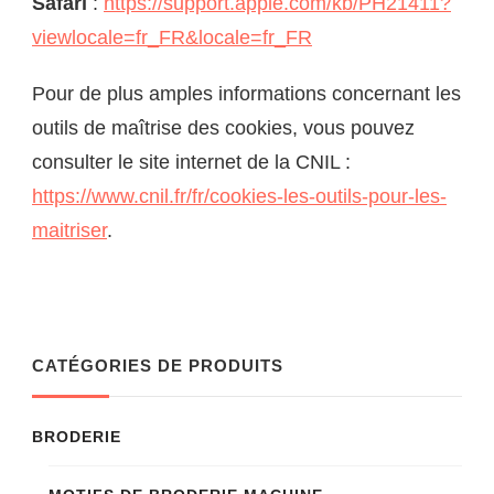
Safari
:
https://support.apple.com/kb/PH21411?
viewlocale=fr_FR&locale=fr_FR
Pour de plus amples informations concernant les
outils de maîtrise des cookies, vous pouvez
consulter le site internet de la CNIL :
https://www.cnil.fr/fr/cookies-les-outils-pour-les-
maitriser
.
CATÉGORIES DE PRODUITS
BRODERIE