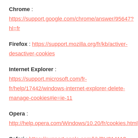
Chrome
:
https://support.google.com/chrome/answer/95647?
hl=fr
Firefox
:
https://support.mozilla.org/fr/kb/activer-
desactiver-cookies
Internet Explorer
:
https://support.microsoft.com/fr-
fr/help/17442/windows-internet-explorer-delete-
manage-cookies#ie=ie-11
Opera
:
http://help.opera.com/Windows/10.20/fr/cookies.html