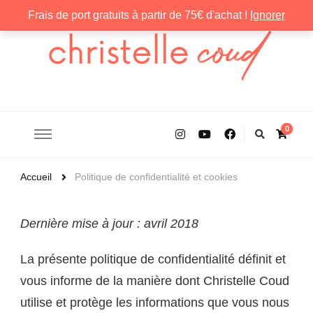
Frais de port gratuits à partir de 75€ d'achat !
Ignorer
Christelle Coud
0
Accueil
Politique de confidentialité et cookies
Dernière mise à jour : avril 2018
La présente politique de confidentialité définit et
vous informe de la manière dont Christelle Coud
utilise et protège les informations que vous nous