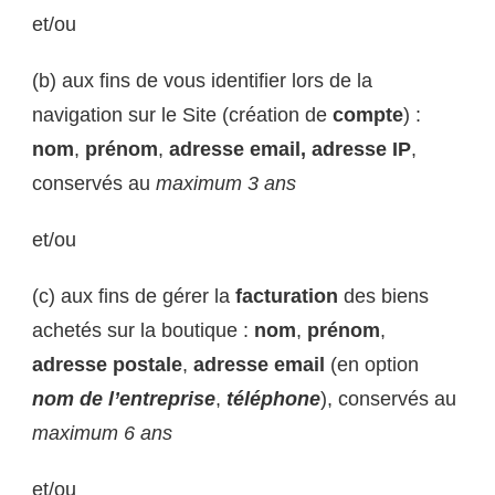
et/ou
(b) aux fins de vous identifier lors de la
navigation sur le Site (création de
compte
) :
nom
,
prénom
,
adresse email, adresse IP
,
conservés au
maximum 3 ans
et/ou
(c) aux fins de gérer la
facturation
des biens
achetés sur la boutique :
nom
,
prénom
,
adresse postale
,
adresse email
(en option
nom de l’entreprise
,
téléphone
), conservés au
maximum 6 ans
et/ou