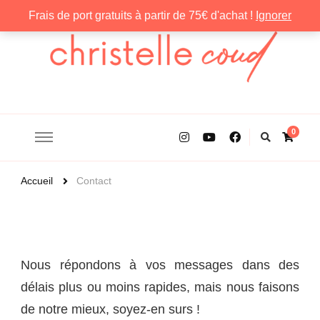
Frais de port gratuits à partir de 75€ d'achat !
Ignorer
Christelle Coud
0
Accueil
Contact
Nous répondons à vos messages dans des
délais plus ou moins rapides, mais nous faisons
de notre mieux, soyez-en surs !