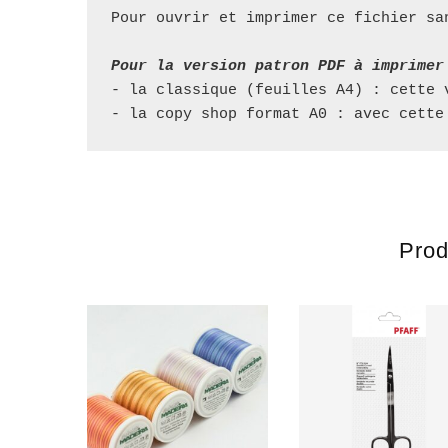
Pour ouvrir et imprimer ce fichier sa
Pour la version patron PDF à imprimer
- la classique (feuilles A4) : cette 
- la copy shop format A0 : avec cette
Prod