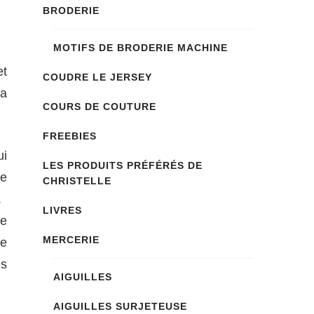
BRODERIE
MOTIFS DE BRODERIE MACHINE
t
COUDRE LE JERSEY
la
COURS DE COUTURE
FREEBIES
ui
LES PRODUITS PRÉFÉRÉS DE
de
CHRISTELLE
.
LIVRES
be
MERCERIE
de
es
AIGUILLES
AIGUILLES SURJETEUSE