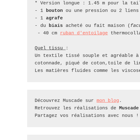
* Version longue : 1.45 m pour la tai
- 1 
bouton
 ou une pression ou 2 liens
- 1 
agrafe
- du 
biais
 acheté ou fait maison (
fac
 - 40 cm 
ruban d'entoilage
 thermocoll
Quel tissu 
:

Un textile tissé souple et agréable à
cotonnade, piqué de coton,toile de li
Découvrez Muscade sur 
mon blog
. 

Retrouvez les réalisations de 
Muscade
Partagez vos réalisations avec nous !