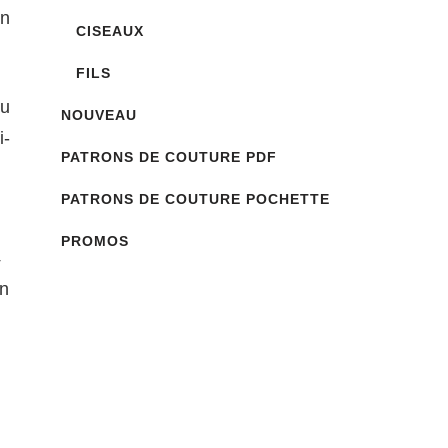
un
CISEAUX
FILS
du
NOUVEAU
i-
PATRONS DE COUTURE PDF
PATRONS DE COUTURE POCHETTE
PROMOS
4
un