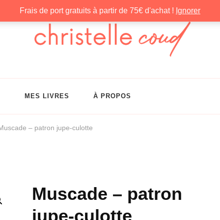
Frais de port gratuits à partir de 75€ d'achat !
Ignorer
G
MES LIVRES
À PROPOS
Muscade – patron jupe-culotte
Muscade – patron
🔍
jupe-culotte