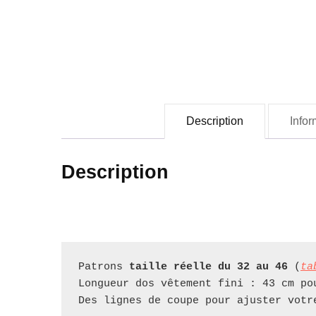
Description
Info
Description
Patrons 
taille réelle du 32 au 46 
(
ta
Longueur dos vêtement fini : 43 cm po
Des lignes de coupe pour ajuster votr