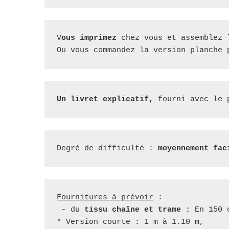
V
ous imprimez
 chez vous et assemblez 
Un livret explicatif,
 fourni avec le 
Degré de difficulté : 
moyennement fac
Fournitures à prévoir
 :

 - du 
tissu chaîne et trame :
 En 150 
* Version courte : 1 m à 1.10 m,   
