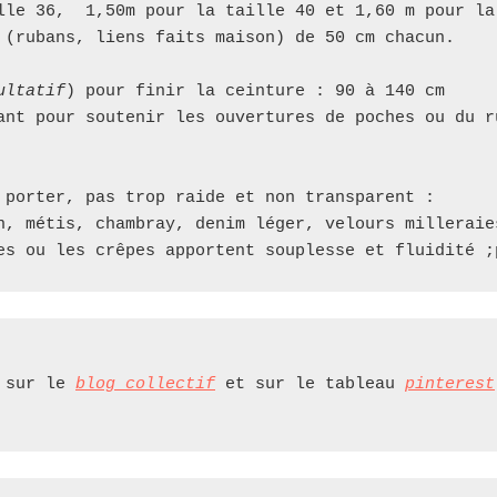
lle 36,  1,50m pour la taille 40 et 1,60 m pour la 
 (rubans, liens faits maison) de 50 cm chacun.

ultatif
) pour finir la ceinture : 90 à 140 cm

ant pour soutenir les ouvertures de poches ou du ru
 porter, pas trop raide et non transparent : 

n, métis, chambray, denim léger, velours milleraie
 
sur le 
blog collectif
 et sur le tableau 
pinterest