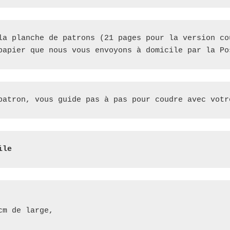
la planche de patrons (21 pages pour la version co
patron, vous guide pas à pas pour coudre avec votr
ile
cm de large,
