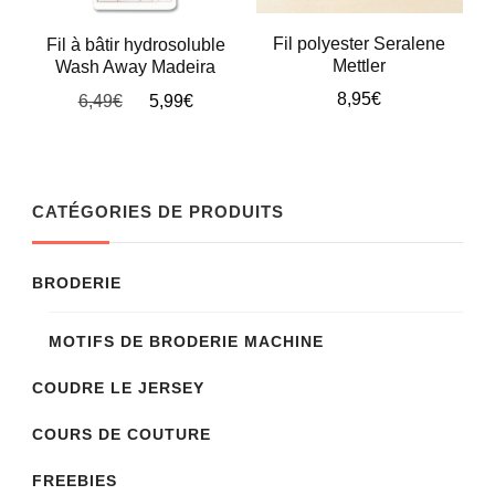
Fil polyester Seralene
Fil à bâtir hydrosoluble
Mettler
Wash Away Madeira
8,95
€
Le
Le
6,49
€
5,99
€
prix
prix
Ce
initial
actuel
produit
était :
est :
6,49€.
5,99€.
a
CATÉGORIES DE PRODUITS
plusieurs
variations.
BRODERIE
Les
options
MOTIFS DE BRODERIE MACHINE
peuvent
COUDRE LE JERSEY
être
COURS DE COUTURE
choisies
sur
FREEBIES