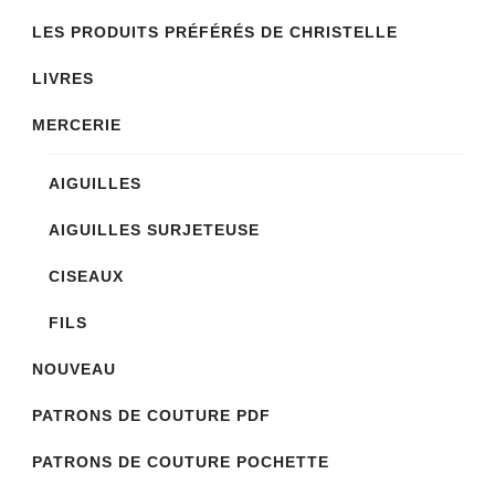
la
LES PRODUITS PRÉFÉRÉS DE CHRISTELLE
page
LIVRES
du
produit
MERCERIE
AIGUILLES
AIGUILLES SURJETEUSE
CISEAUX
FILS
NOUVEAU
PATRONS DE COUTURE PDF
PATRONS DE COUTURE POCHETTE