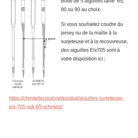
Boite de 5 aiguilles taille 65,
80 ou 90 au choix.
Si vous souhaitez coudre du
jersey ou de la maille à la
surjeteuse et à la recouvreuse,
des aiguilles Elx705 sont à
votre disposition ici :
https://christellecoud.net/produit/aiguilles-surjeteuse-
elx-705-suk-65-schmetz/