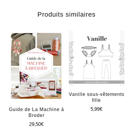
Produits similaires
Vanille sous-vêtements
fille
5,99
€
Guide de La Machine à
Broder
Ce
29,50
€
produit