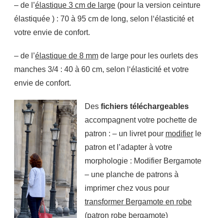
– de l’
élastique 3 cm de large
(pour la version ceinture
élastiquée ) : 70 à 95 cm de long, selon l‘élasticité et
votre envie de confort.
– de l’
élastique de 8 mm
de large pour les ourlets des
manches 3/4 : 40 à 60 cm, selon l‘élasticité et votre
envie de confort.
Des
fichiers téléchargeables
accompagnent votre pochette de
patron : – un livret pour
modifier
le
patron et l’adapter à votre
morphologie : Modifier Bergamote
– une planche de patrons à
imprimer chez vous pour
transformer Bergamote en robe
(patron robe bergamote)