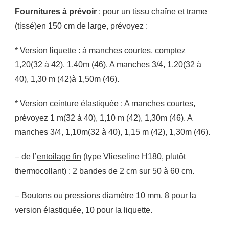
Fournitures à prévoir
: pour un tissu chaîne et trame
(tissé)en 150 cm de large, prévoyez :
*
Version liquette
: à manches courtes, comptez
1,20(32 à 42), 1,40m (46). A manches 3/4, 1,20(32 à
40), 1,30 m (42)à 1,50m (46).
*
Version ceinture élastiquée
: A manches courtes,
prévoyez 1 m(32 à 40), 1,10 m (42), 1,30m (46). A
manches 3/4, 1,10m(32 à 40), 1,15 m (42), 1,30m (46).
– de l’
entoilage fin
(type Vlieseline H180, plutôt
thermocollant) : 2 bandes de 2 cm sur 50 à 60 cm.
–
Boutons ou pressions
diamètre 10 mm, 8 pour la
version élastiquée, 10 pour la liquette.