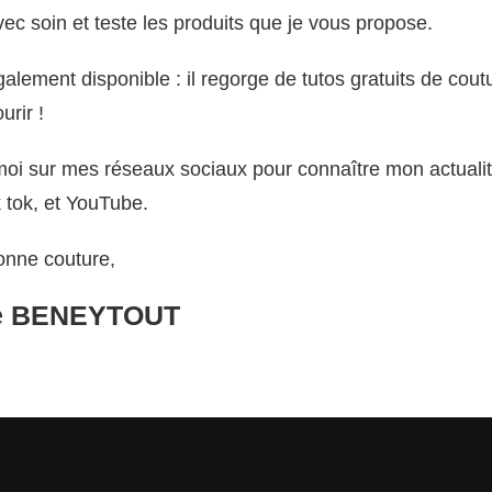
ec soin et teste les produits que je vous propose.
alement disponible : il regorge de tutos gratuits de cout
urir !
moi sur mes réseaux sociaux pour connaître mon actualit
 tok, et YouTube.
bonne couture,
le BENEYTOUT