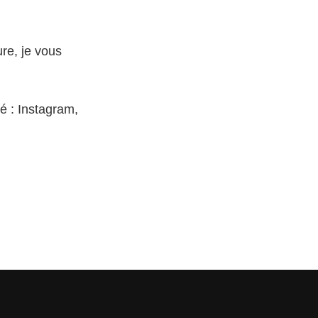
ure, je vous
é : Instagram,