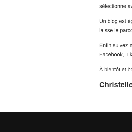
sélectionne av
Un blog est ég
laisse le parco
Enfin suivez-
Facebook, Tik
À bientôt et 
Christel