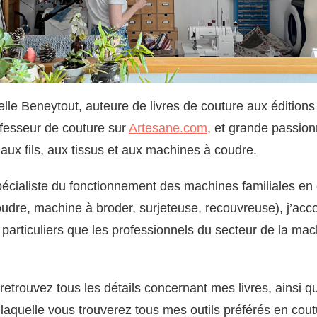
elle Beneytout, auteure de livres de couture aux éditions
ofesseur de couture sur
Artesane.com
, et grande passion
aux fils, aux tissus et aux machines à coudre.
pécialiste du fonctionnement des machines familiales en
udre, machine à broder, surjeteuse, recouvreuse), j’a
 particuliers que les professionnels du secteur de la mac
retrouvez tous les détails concernant mes livres, ainsi 
 laquelle vous trouverez tous mes outils préférés en cout