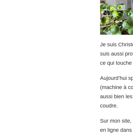
Je suis Christ
suis aussi pr
ce qui touche 
Aujourd’hui s
(machine à co
aussi bien les
coudre.
Sur mon site, 
en ligne dans