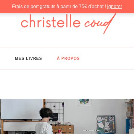
Frais de port gratuits à partir de 75€ d'achat !
Ignorer
G
MES LIVRES
À PROPOS