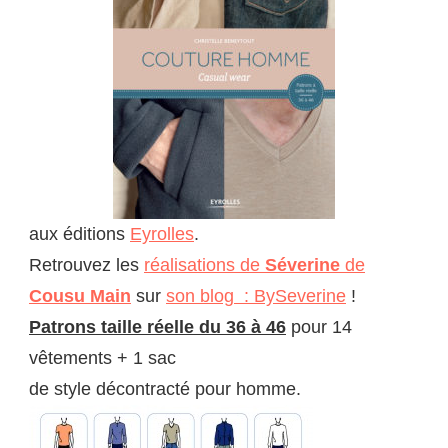
aux éditions
Eyrolles
.
Retrouvez les
réalisations de
Séverine
de
Cousu Main
sur
son blog : BySeverine
!
Patrons taille réelle du 36 à 46
pour 14
vêtements + 1 sac
de style décontracté pour homme.