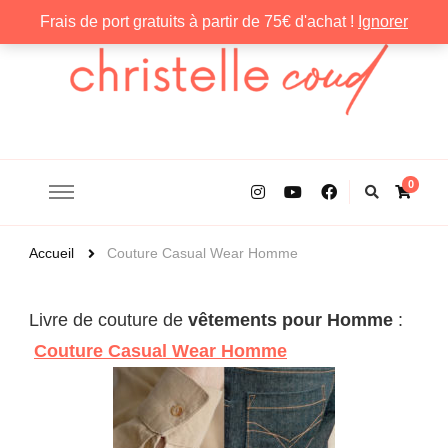
Frais de port gratuits à partir de 75€ d'achat !
Ignorer
Christelle Coud
0
Accueil
Couture Casual Wear Homme
Livre de couture de
vêtements pour Homme
:
Couture Casual Wear Homme