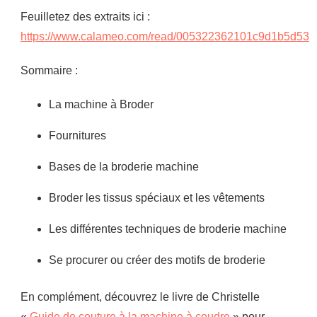
Feuilletez des extraits ici :
https://www.calameo.com/read/005322362101c9d1b5d53
Sommaire :
La machine à Broder
Fournitures
Bases de la broderie machine
Broder les tissus spéciaux et les vêtements
Les différentes techniques de broderie machine
Se procurer ou créer des motifs de broderie
En complément, découvrez le livre de Christelle
«
Guide de couture à la machine à coudre
» pour