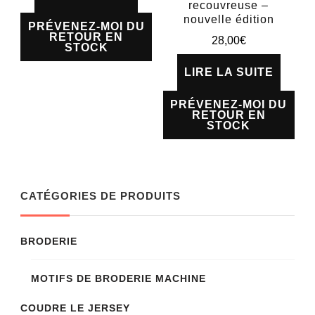
recouvreuse –
nouvelle édition
PRÉVENEZ-MOI DU
RETOUR EN
28,00
€
STOCK
LIRE LA SUITE
PRÉVENEZ-MOI DU
RETOUR EN
STOCK
CATÉGORIES DE PRODUITS
BRODERIE
MOTIFS DE BRODERIE MACHINE
COUDRE LE JERSEY