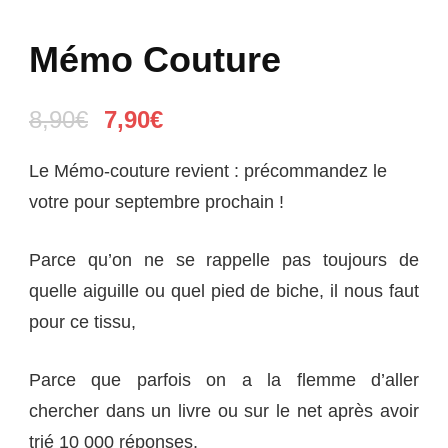
Mémo Couture
Le
Le
8,90
€
7,90
€
prix
prix
Le
Mémo-couture
revient : précommandez le
initial
actuel
votre pour septembre prochain !
était :
est :
8,90€.
7,90€.
Parce qu’on ne se rappelle pas toujours de
quelle aiguille ou quel pied de biche, il nous faut
pour ce tissu,
Parce que parfois on a la flemme d’aller
chercher dans un livre ou sur le net après avoir
trié 10 000 réponses,