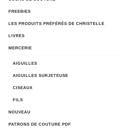
sur
FREEBIES
la
LES PRODUITS PRÉFÉRÉS DE CHRISTELLE
page
du
LIVRES
produit
MERCERIE
AIGUILLES
AIGUILLES SURJETEUSE
CISEAUX
FILS
NOUVEAU
PATRONS DE COUTURE PDF