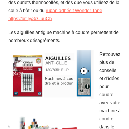
des ourlets thermocollés, et dès que vous utilisez de la
colle à bâtir ou du
ruban adhésif Wonder Tape
:
https://bit.ly/3cCuuCh
Les aiguilles antiglue machine à coudre permettent de
nombreux désagréments.
Retrouvez
plus de
conseils
et d’idées
pour
coudre
avec votre
machine à
coudre
dans le