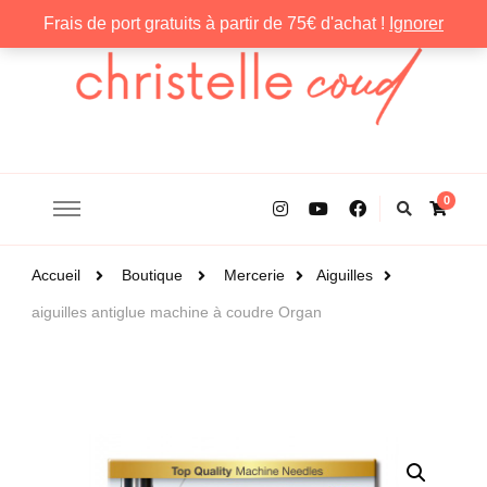
Frais de port gratuits à partir de 75€ d'achat !
Ignorer
Christelle Coud
0
Accueil
Boutique
Mercerie
Aiguilles
aiguilles antiglue machine à coudre Organ