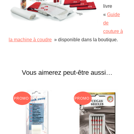
livre
«
Guide
de
couture à
la machine à coudre
» disponible dans la boutique.
Vous aimerez peut-être aussi…
PROMO !
PROMO !