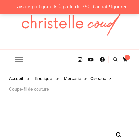
Frais de port gratuits à partir de 75€ d'achat !
Ignorer
Christelle Coud
0
Accueil
Boutique
Mercerie
Ciseaux
Coupe-fil de couture