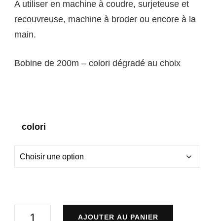
A utiliser en machine à coudre, surjeteuse et
recouvreuse, machine à broder ou encore à la
main.
Bobine de 200m – colori dégradé au choix
colori
quantité
AJOUTER AU PANIER