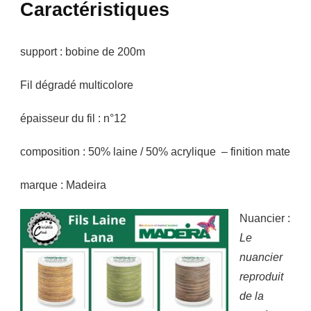
Caractéristiques
support : bobine de 200m
Fil dégradé multicolore
épaisseur du fil : n°12
composition : 50% laine / 50% acrylique – finition mate
marque : Madeira
Nuancier :
Le
nuancier
reproduit
de la