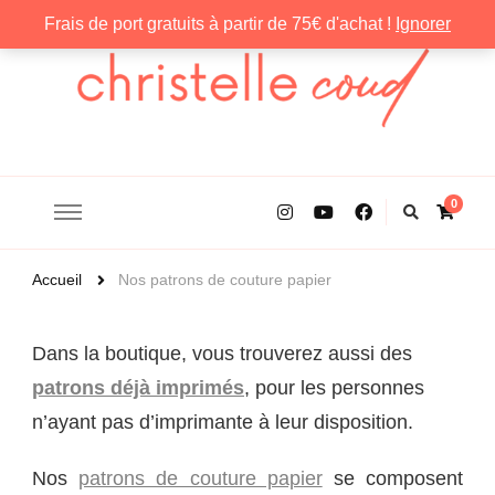
Frais de port gratuits à partir de 75€ d'achat !
Ignorer
Christelle Coud
0
Accueil
Nos patrons de couture papier
Dans la boutique, vous trouverez aussi des
patrons déjà imprimés
, pour les personnes
n’ayant pas d’imprimante à leur disposition.
Nos
patrons de couture papier
se composent