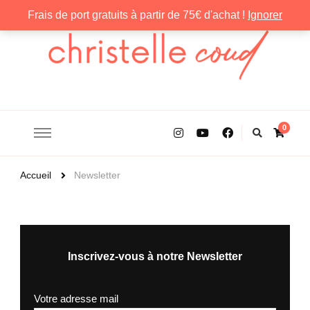
Frais de port gratuits à partir de 75€ d'achat !
Ignorer
Christelle Coud
0
Accueil
Newsletter
Inscrivez-vous à notre Newsletter
Votre adresse mail