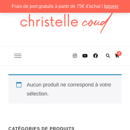
Frais de port gratuits à partir de 75€ d'achat !
Ignorer
Christelle Coud
0
Aucun produit ne correspond à votre
sélection.
CATÉGORIES DE PRODUITS