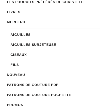
LES PRODUITS PRÉFÉRÉS DE CHRISTELLE
page
LIVRES
du
produit
MERCERIE
AIGUILLES
AIGUILLES SURJETEUSE
CISEAUX
FILS
NOUVEAU
PATRONS DE COUTURE PDF
PATRONS DE COUTURE POCHETTE
PROMOS