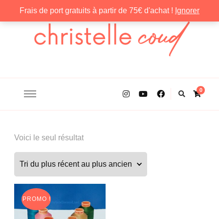
Frais de port gratuits à partir de 75€ d'achat !
Ignorer
Christelle Coud
0
Voici le seul résultat
PROMO !