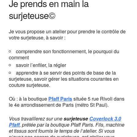
Je prends en main la
surjeteuse©
Je vous propose un atelier pour prendre le contrôle de
votre surjeteuse, à savoir :
comprendre son fonctionnement, le pourquoi du
comment
savoir l’enfiler, la régler
apprendre à se servir des points de base de la
surjeteuse, savoir gérer les situations courantes en
couture surjeteuse.
Où : à la boutique
Pfaff Paris
située 5 rue Rivoli dans
le 4e arrondissement de Paris (métro St Paul).
Vous travaillerez sur une
surjeteuse
Coverlock 3.0
Pfaff
, prêtée par la boutique Pfaff Paris. Fils, machine
et tissus sont fournis le temps de l’atelier. Si vous
n’avez pas encore de surjeteuse, cet atelier vous