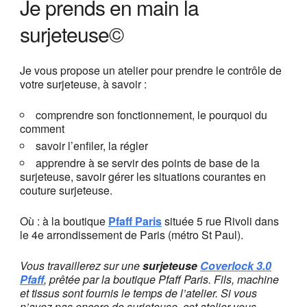
Je prends en main la
surjeteuse©
Je vous propose un atelier pour prendre le contrôle de
votre surjeteuse, à savoir :
comprendre son fonctionnement, le pourquoi du
comment
savoir l’enfiler, la régler
apprendre à se servir des points de base de la
surjeteuse, savoir gérer les situations courantes en
couture surjeteuse.
Où : à la boutique
Pfaff Paris
située 5 rue Rivoli dans
le 4e arrondissement de Paris (métro St Paul).
Vous travaillerez sur une
surjeteuse
Coverlock 3.0
Pfaff
, prêtée par la boutique Pfaff Paris. Fils, machine
et tissus sont fournis le temps de l’atelier. Si vous
n’avez pas encore de surjeteuse, cet atelier vous