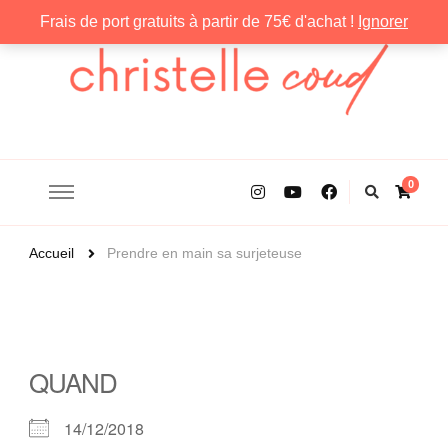
Frais de port gratuits à partir de 75€ d'achat !
Ignorer
Christelle Coud
0
Accueil
Prendre en main sa surjeteuse
QUAND
14/12/2018