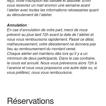
reçu, votre inscription est validée et assurée
. Enfin
vous recevrez un mail environ une semaine avant
l’atelier avec toutes les informations nécessaires quant
au déroulement de l’atelier.
Annulation
:
En cas d’annulation de votre part, merci de nous
prévenir au plus tard 72h avant la date de l’atelier et
nous vous remboursons rapidement. Passé ce délai,
malheureusement, votre désistement ne donnera pas
lieu au remboursement du montant versé.
Chaque atelier est maintenu dès lors qu’il y a un
minimum de deux participants. Dans le cas contraire,
le cours est annulé. Nous vous prévenons alors 72h à
l’avance et nous vous proposons une autre date ou, si
vous préférez, nous vous remboursons.
Réservations