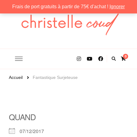
Frais de port gratuits à partir de 75€ d'achat !
Ignorer
Christelle Coud
0
Accueil
Fantastique Surjeteuse
QUAND
07/12/2017