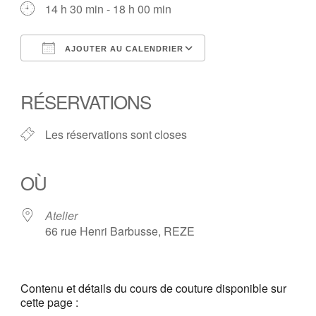
14 h 30 min - 18 h 00 min
AJOUTER AU CALENDRIER
Télécharger ICS
Calendrier Google
iCalendar
Office 365
Outlook Live
RÉSERVATIONS
Les réservations sont closes
OÙ
Atelier
66 rue Henri Barbusse, REZE
Contenu et détails du cours de couture disponible sur
cette page :