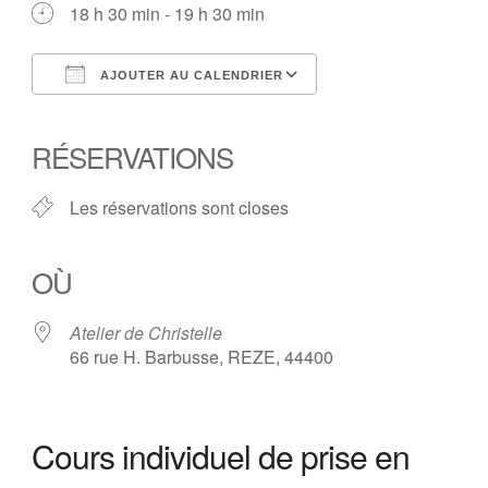
18 h 30 min - 19 h 30 min
AJOUTER AU CALENDRIER
Télécharger ICS
Calendrier Google
iCalendar
Office 365
Outlook Live
RÉSERVATIONS
Les réservations sont closes
OÙ
Atelier de Christelle
66 rue H. Barbusse, REZE, 44400
Cours individuel de prise en