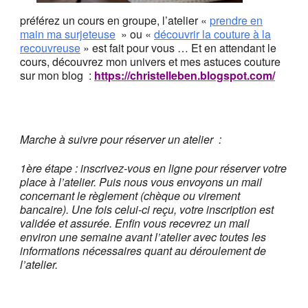
préférez un cours en groupe, l’atelier «
prendre en
main ma surjeteuse
» ou «
découvrir la couture à la
recouvreuse
» est fait pour vous … Et en attendant le
cours, découvrez mon univers et mes astuces couture
sur mon blog :
https://christelleben.blogspot.com/
Marche à suivre pour réserver un atelier
:
1ère étape : inscrivez-vous en ligne pour réserver votre
place à l’atelier. Puis nous vous envoyons un mail
concernant le règlement (chèque ou virement
bancaire). Une fois celui-ci reçu, votre inscription est
validée et assurée
. Enfin vous recevrez un mail
environ une semaine avant l’atelier avec toutes les
informations nécessaires quant au déroulement de
l’atelier.