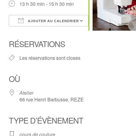
13 h 30 min - 15 h 30 min
AJOUTER AU CALENDRIER
Télécharger ICS
Calendrier Google
iCalendar
Office 365
Outlook Live
RÉSERVATIONS
Les réservations sont closes
OÙ
Atelier
66 rue Henri Barbusse, REZE
TYPE D’ÉVÈNEMENT
cours de couture