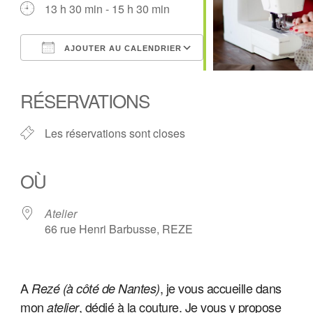
13 h 30 min - 15 h 30 min
AJOUTER AU CALENDRIER
Télécharger ICS
Calendrier Google
iCalendar
Office 365
Outlook Live
RÉSERVATIONS
Les réservations sont closes
OÙ
Atelier
66 rue Henri Barbusse, REZE
A
, je vous accueille
dans
Rezé (à côté de Nantes)
mon
, dédié à la couture. Je vous y propose
atelier