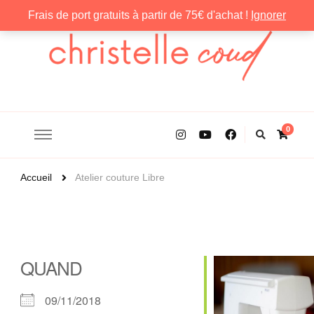
Frais de port gratuits à partir de 75€ d'achat !
Ignorer
Christelle Coud
0
Accueil
Atelier couture Libre
QUAND
09/11/2018