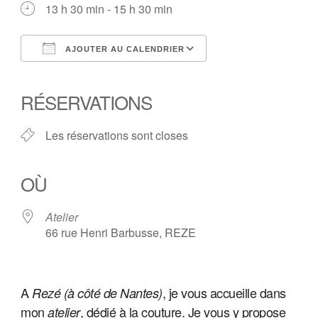
13 h 30 min - 15 h 30 min
AJOUTER AU CALENDRIER
Télécharger ICS
Calendrier Google
iCalendar
Office 365
Outlook Live
RÉSERVATIONS
Les réservations sont closes
OÙ
Atelier
66 rue Henri Barbusse, REZE
A
, je vous accueille
dans
Rezé (à côté de Nantes)
mon
, dédié à la couture. Je vous y propose
atelier