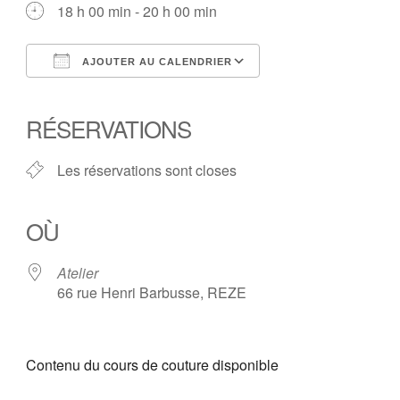
18 h 00 min - 20 h 00 min
AJOUTER AU CALENDRIER
Télécharger ICS
Calendrier Google
iCalendar
Office 365
Outlook Live
RÉSERVATIONS
Les réservations sont closes
OÙ
Atelier
66 rue Henri Barbusse, REZE
Contenu du cours de couture disponible