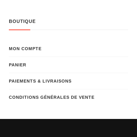
BOUTIQUE
MON COMPTE
PANIER
PAIEMENTS & LIVRAISONS
CONDITIONS GÉNÉRALES DE VENTE