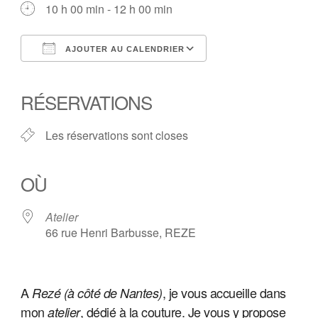
10 h 00 min - 12 h 00 min
AJOUTER AU CALENDRIER
Télécharger ICS
Calendrier Google
iCalendar
Office 365
Outlook Live
RÉSERVATIONS
Les réservations sont closes
OÙ
Atelier
66 rue Henri Barbusse, REZE
A
, je vous accueille
dans
Rezé (à côté de Nantes)
mon
, dédié à la couture. Je vous y propose
atelier