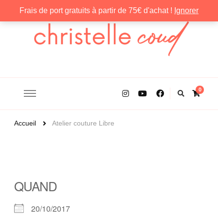
Frais de port gratuits à partir de 75€ d'achat !
Ignorer
Christelle Coud
0
Accueil
Atelier couture Libre
QUAND
20/10/2017