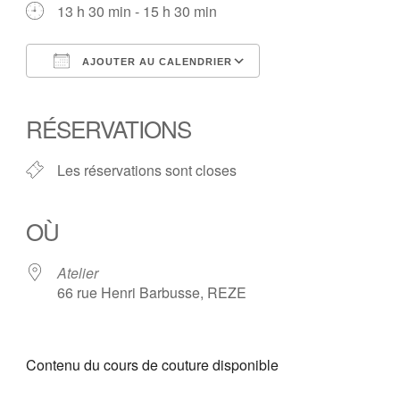
13 h 30 min - 15 h 30 min
AJOUTER AU CALENDRIER
Télécharger ICS
Calendrier Google
iCalendar
Office 365
Outlook Live
RÉSERVATIONS
Les réservations sont closes
OÙ
Atelier
66 rue Henri Barbusse, REZE
Contenu du cours de couture disponible