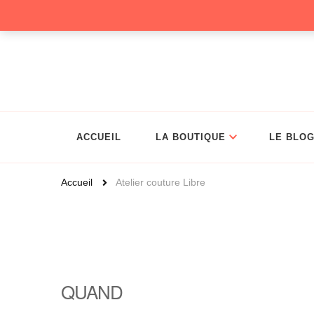
Christelle Coud
ACCUEIL
LA BOUTIQUE
LE BLO
Accueil
Atelier couture Libre
QUAND