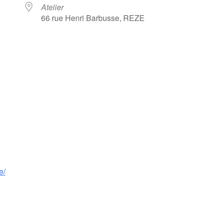
Atelier
66 rue Henri Barbusse, REZE
e/