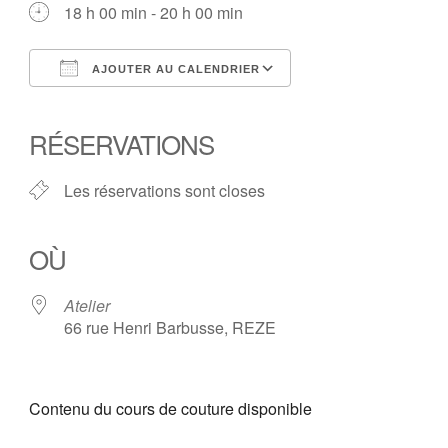
18 h 00 min - 20 h 00 min
AJOUTER AU CALENDRIER
Télécharger ICS
Calendrier Google
iCalendar
Office 365
Outlook Live
RÉSERVATIONS
Les réservations sont closes
OÙ
Atelier
66 rue Henri Barbusse, REZE
Contenu du cours de couture disponible