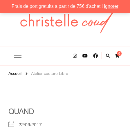
Frais de port gratuits à partir de 75€ d'achat !
Ignorer
Christelle Coud
0
Accueil
Atelier couture Libre
QUAND
22/09/2017