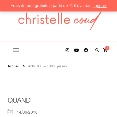
Frais de port gratuits à partir de 75€ d'achat !
Ignorer
Christelle Coud
0
Accueil
ANNULE – 100% jersey
QUAND
14/06/2018