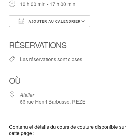
10 h 00 min - 17 h 00 min
AJOUTER AU CALENDRIER
Télécharger ICS
Calendrier Google
iCalendar
Office 365
Outlook Live
RÉSERVATIONS
Les réservations sont closes
OÙ
Atelier
66 rue Henri Barbusse, REZE
Contenu et détails du cours de couture disponible sur
cette page :