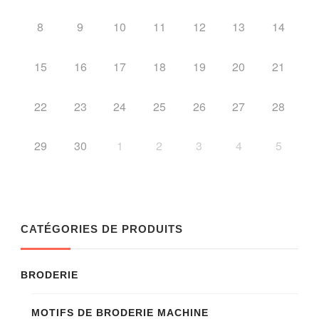
8
9
10
11
12
13
14
15
16
17
18
19
20
21
22
23
24
25
26
27
28
29
30
1
2
3
4
5
CATÉGORIES DE PRODUITS
BRODERIE
MOTIFS DE BRODERIE MACHINE