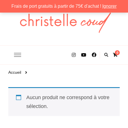
Frais de port gratuits à partir de 75€ d'achat !
Ignorer
Christelle Coud
0
Accueil
Aucun produit ne correspond à votre
sélection.